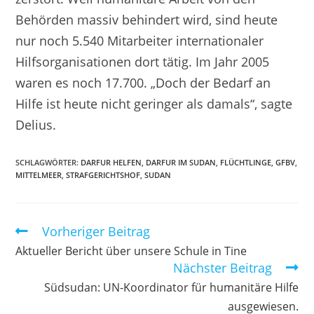
Behörden massiv behindert wird, sind heute
nur noch 5.540 Mitarbeiter internationaler
Hilfsorganisationen dort tätig. Im Jahr 2005
waren es noch 17.700. „Doch der Bedarf an
Hilfe ist heute nicht geringer als damals“, sagte
Delius.
SCHLAGWÖRTER
:
DARFUR HELFEN
,
DARFUR IM SUDAN
,
FLÜCHTLINGE
,
GFBV
,
MITTELMEER
,
STRAFGERICHTSHOF
,
SUDAN
Vorheriger Beitrag
Aktueller Bericht über unsere Schule in Tine
Nächster Beitrag
Südsudan: UN-Koordinator für humanitäre Hilfe
ausgewiesen.