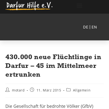
DE
| EN
430.000 neue Flüchtlinge in
Darfur – 45 im Mittelmeer
ertrunken
motard
11. März 2015
Allgemein
Die Gesellschaft für bedrohte Völker (GfbV)