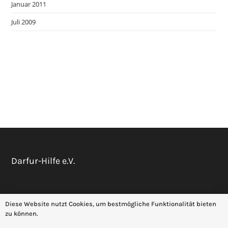
Januar 2011
Juli 2009
Darfur-Hilfe e.V.
Datenschutz
Impressum
Diese Website nutzt Cookies, um bestmögliche Funktionalität bieten
zu können.