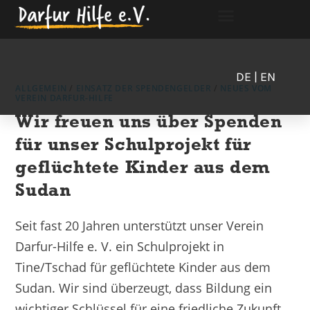
DE
| EN
ALLGEMEIN
/
EINSATZ DER SPENDENGELDER
/
NEUES VOM
VEREIN DARFUR-HILFE
Wir freuen uns über Spenden
für unser Schulprojekt für
geflüchtete Kinder aus dem
Sudan
Seit fast 20 Jahren unterstützt unser Verein
Darfur-Hilfe e. V. ein Schulprojekt in
Tine/Tschad für geflüchtete Kinder aus dem
Sudan. Wir sind überzeugt, dass Bildung ein
wichtiger Schlüssel für eine friedliche Zukunft