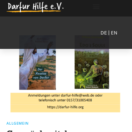
DE
| EN
ALLGEMEIN