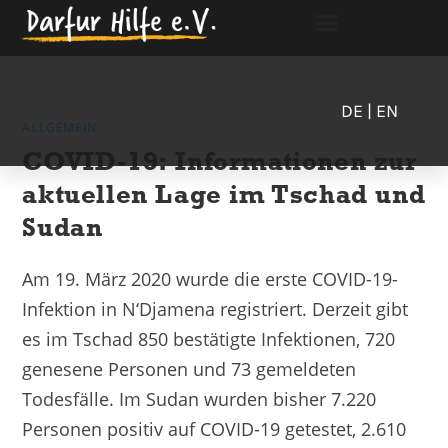
DE
| EN
ALLGEMEIN
COVID-19: Informationen zur
aktuellen Lage im Tschad und
Sudan
Am 19. März 2020 wurde die erste COVID-19-
Infektion in N‘Djamena registriert. Derzeit gibt
es im Tschad 850 bestätigte Infektionen, 720
genesene Personen und 73 gemeldeten
Todesfälle. Im Sudan wurden bisher 7.220
Personen positiv auf COVID-19 getestet, 2.610