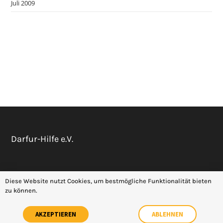
Juli 2009
Darfur-Hilfe e.V.
Datenschutz
Impressum
Diese Website nutzt Cookies, um bestmögliche Funktionalität bieten
zu können.
AKZEPTIEREN
ABLEHNEN