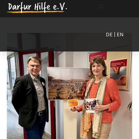
DE
| EN