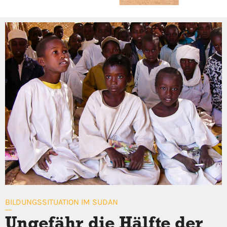
BILDUNGSSITUATION IM SUDAN
Ungefähr die Hälfte der