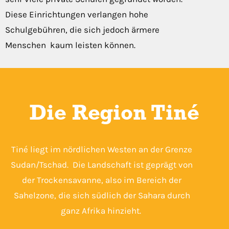
Diese Einrichtungen verlangen hohe
Schulgebühren, die sich jedoch ärmere
Menschen kaum leisten können.
Die Region Tiné
Tiné liegt im nördlichen Westen an der Grenze
Sudan/Tschad. Die Landschaft ist geprägt von
der Trockensavanne, also im Bereich der
Sahelzone, die sich südlich der Sahara durch
ganz Afrika hinzieht.