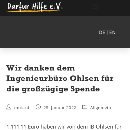
DE
| EN
Wir danken dem
Ingenieurbüro Ohlsen für
die großzügige Spende
motard
28. Januar 2022
Allgemein
1.111,11 Euro haben wir von dem IB Ohlsen für