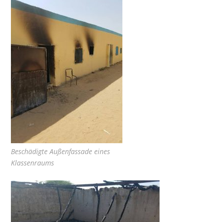
Beschädigte Außenfassade eines
Klassenraums