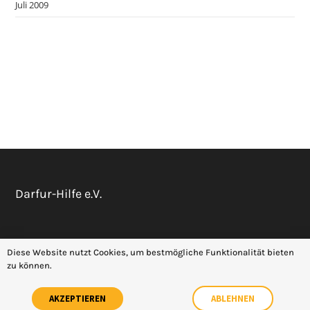
Juli 2009
Darfur-Hilfe e.V.
Datenschutz
Impressum
Diese Website nutzt Cookies, um bestmögliche Funktionalität bieten
zu können.
AKZEPTIEREN
ABLEHNEN