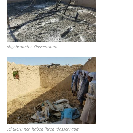
Abgebrannter Klassenraum
Schülerinnen haben ihren Klassenraum