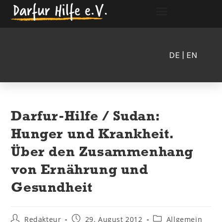
DE
| EN
Darfur-Hilfe / Sudan:
Hunger und Krankheit.
Über den Zusammenhang
von Ernährung und
Gesundheit
Redakteur
29. August 2012
Allgemein