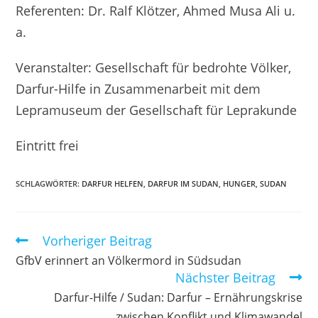
Referenten: Dr. Ralf Klötzer, Ahmed Musa Ali u.
a.
Veranstalter: Gesellschaft für bedrohte Völker,
Darfur-Hilfe in Zusammenarbeit mit dem
Lepramuseum der Gesellschaft für Leprakunde
Eintritt frei
SCHLAGWÖRTER
:
DARFUR HELFEN
,
DARFUR IM SUDAN
,
HUNGER
,
SUDAN
Vorheriger Beitrag
GfbV erinnert an Völkermord in Südsudan
Nächster Beitrag
Darfur-Hilfe / Sudan: Darfur – Ernährungskrise
zwischen Konflikt und Klimawandel