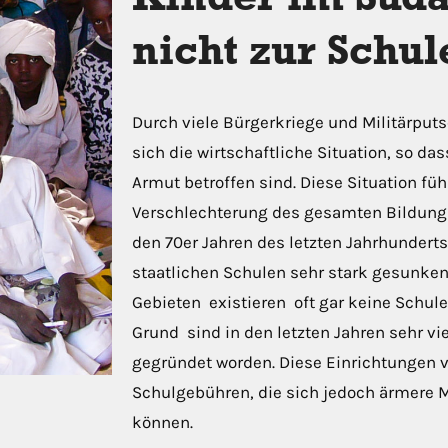
nicht zur Schul
Durch viele Bürgerkriege und Militärput
sich die wirtschaftliche Situation, so d
Armut betroffen sind. Diese Situation füh
Verschlechterung des gesamten Bildung
den 70er Jahren des letzten Jahrhunderts 
staatlichen Schulen sehr stark gesunken
Gebieten existieren oft gar keine Schul
Grund sind in den letzten Jahren sehr vi
gegründet worden. Diese Einrichtungen 
Schulgebühren, die sich jedoch ärmere
können.