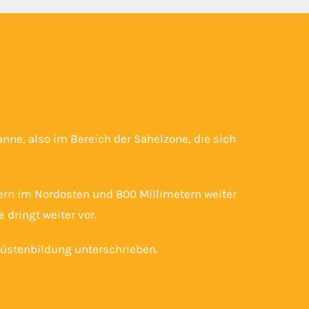
nne, also im Bereich der Sahelzone, die sich
tern im Nordosten und 800 Millimetern weiter
 dringt weiter vor.
Wüstenbildung unterschrieben.