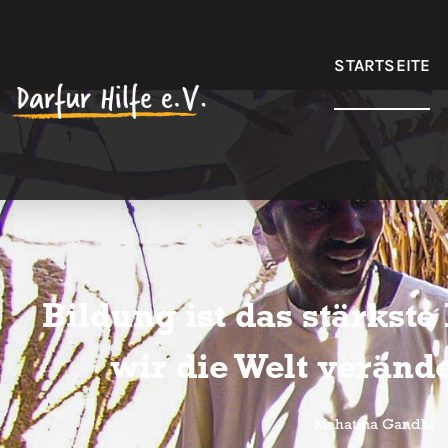
STARTSEITE
Bildung ist das stärkste
wir die Welt veränd
Mahatma Gandhi