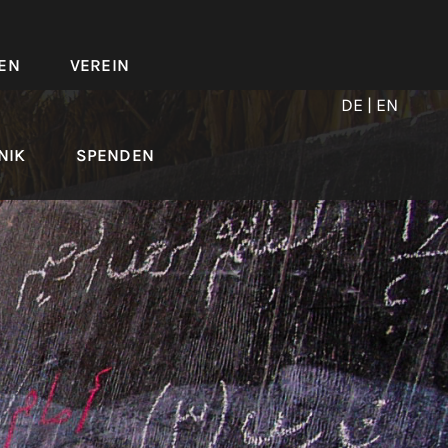
EN
VEREIN
DE
| EN
NIK
SPENDEN