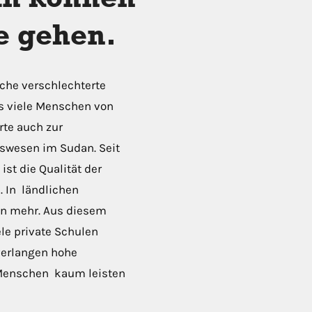
e gehen.
sche verschlechterte
ass viele Menschen von
rte auch zur
swesen im Sudan. Seit
ist die Qualität der
. In ländlichen
en mehr. Aus diesem
ele private Schulen
verlangen hohe
 Menschen kaum leisten