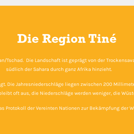
Die Region Tiné
an/Tschad. Die Landschaft ist geprägt von der Trockensava
südlich der Sahara durch ganz Afrika hinzieht.
rägt. Die Jahresniederschläge liegen zwischen 200 Millime
leibt oft aus, die Niederschläge werden weniger, die Wüste
das Protokoll der Vereinten Nationen zur Bekämpfung der 