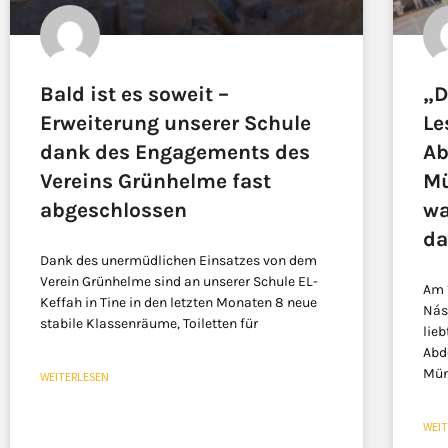
Bald ist es soweit –
„D
Erweiterung unserer Schule
Le
dank des Engagements des
Ab
Vereins Grünhelme fast
Mü
abgeschlossen
wa
da
Dank des unermüdlichen Einsatzes von dem
Verein Grünhelme sind an unserer Schule EL-
Am 
Keffah in Tine in den letzten Monaten 8 neue
Nás
stabile Klassenräume, Toiletten für
lieb
Abd
Mün
WEITERLESEN
WEI