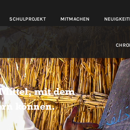
SCHULPROJEKT
MITMACHEN
NEUIGKEIT
CHRO
 Mittel, mit dem
ern können.